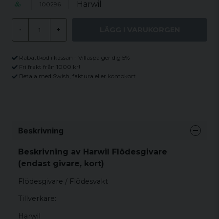
Harwil
100296
LÄGG I VARUKORGEN
-
+
Rabattkod i kassan - Villaspa ger dig 5%
Fri frakt från 1000 kr!
Betala med Swish, faktura eller kontokort
Beskrivning
Beskrivning av Harwil Flödesgivare
(endast givare, kort)
Flödesgivare / Flödesvakt
Tillverkare:
Harwil