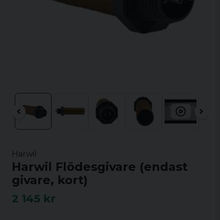
Harwil
Harwil Flödesgivare (endast
givare, kort)
2 145 kr