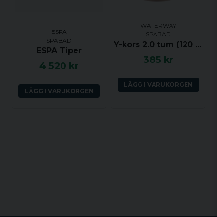
WATERWAY
ESPA
SPABAD
SPABAD
Y-kors 2.0 tum (120 grader) ho-ho-ho
ESPA Tiper
385 kr
4 520 kr
LÄGG I VARUKORGEN
LÄGG I VARUKORGEN