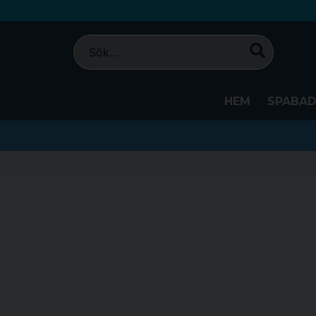
HEM
SPABA