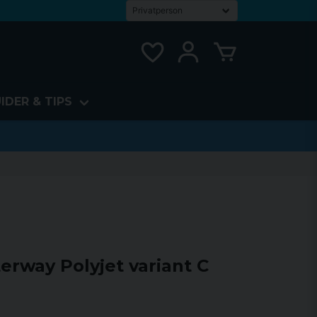
IDER & TIPS
rway Polyjet variant C