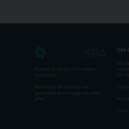
OM 
Villa
Kvalitet till rätt pris och snabba
Indust
leveranser!
294 3
När du gör ett köp hos oss
Org. n
garanteras du en trygg och säker
Tel:
04
affär!
Email