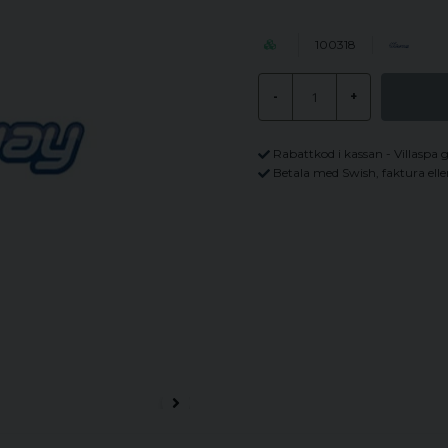
100318
-
+
Rabattkod i kassan - Villaspa 
Betala med Swish, faktura elle