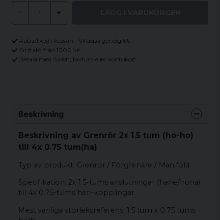
LÄGG I VARUKORGEN
-
+
Rabattkod i kassan - Villaspa ger dig 5%
Fri frakt från 1000 kr!
Betala med Swish, faktura eller kontokort
Beskrivning
Beskrivning av Grenrör 2x 1.5 tum (ho-ho)
till 4x 0.75 tum(ha)
Typ av produkt: Grenrör / Förgrenare / Manifold
Specifikation: 2x 1.5-tums anslutningar (hane/hona)
till 4x 0.75-tums han-kopplingar
Mest vanliga storleksreferens: 1.5 tum x 0.75 tums