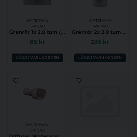
WATERWAY
WATERWAY
SPABAD
SPABAD
Grenrör 1x 2.0 tum (ho) till 4x 0.75 tum (ha) med dränering
Grenrör 2x 2.0 tum (ha-ho) till 10x 0.75 tum (ha)
85 kr
235 kr
LÄGG I VARUKORGEN
LÄGG I VARUKORGEN
WATERWAY
SPABAD
Diffuser Waterway Clusterstorm (klick)