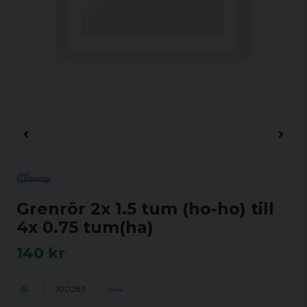
Grenrör 2x 1.5 tum (ho-ho) till
4x 0.75 tum(ha)
140 kr
100283