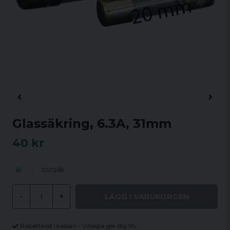
Glassäkring, 6.3A, 31mm
40 kr
100268
LÄGG I VARUKORGEN
-
+
Rabattkod i kassan - Villaspa ger dig 5%