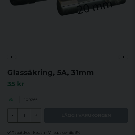
Glassäkring, 5A, 31mm
35 kr
100266
LÄGG I VARUKORGEN
-
+
Rabattkod i kassan - Villaspa ger dig 5%