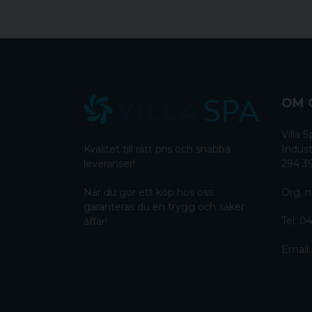
OM 
Villa
Kvalitet till rätt pris och snabba
Indust
leveranser!
294 3
När du gör ett köp hos oss
Org. n
garanteras du en trygg och säker
Tel:
04
affär!
Email