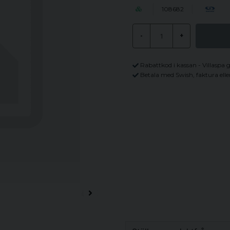
108682
-
+
Rabattkod i kassan - Villaspa 
Betala med Swish, faktura elle