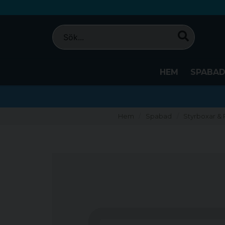
HEM
SPABA
Hem
Spabad
Styrboxar & 