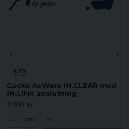
Gecko AeWare IN.CLEAR med
IN.LINK anslutning
11 510 kr
101283