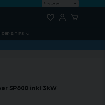
IDER & TIPS
er SP800 inkl 3kW