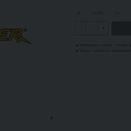
100180
-
+
Rabattkod i kassan - Villaspa 
Betala med Swish, faktura elle