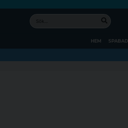
HEM
SPABA