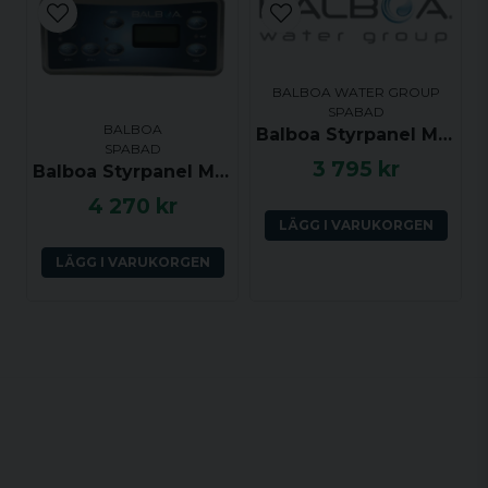
BALBOA WATER GROUP
SPABAD
BALBOA
Balboa Styrpanel ML551 - Light, Mode, Jets 1, Jets 2, Blower, Warm, Cool - 53502
SPABAD
3 795 kr
Balboa Styrpanel ML551 - Jets 1, Light, Mode, Jets 2, Jets 3, Jets 4, Warm, Cool - 55600
4 270 kr
LÄGG I VARUKORGEN
LÄGG I VARUKORGEN