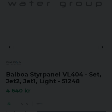
Balboa Styrpanel VL404 - Set,
Jet2, Jet1, Light - 51248
4 640 kr
101119