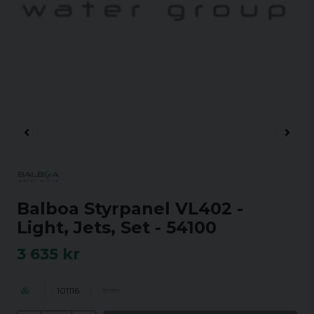
Balboa Styrpanel VL402 -
Light, Jets, Set - 54100
3 635 kr
101116