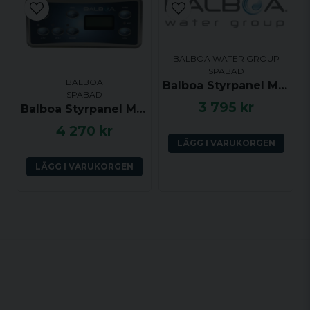
BALBOA WATER GROUP
SPABAD
BALBOA
Balboa Styrpanel ML551 - Light, Mode, Jets 1, Jets 2, Blower, Warm, Cool - 53502
SPABAD
3 795 kr
Balboa Styrpanel ML551 - Jets 1, Light, Mode, Jets 2, Jets 3, Jets 4, Warm, Cool - 55600
4 270 kr
LÄGG I VARUKORGEN
LÄGG I VARUKORGEN