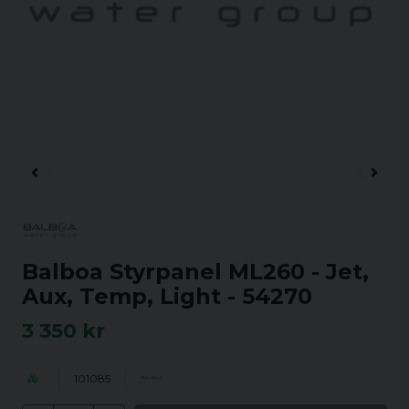
Balboa Styrpanel ML260 - Jet,
Aux, Temp, Light - 54270
3 350 kr
101085