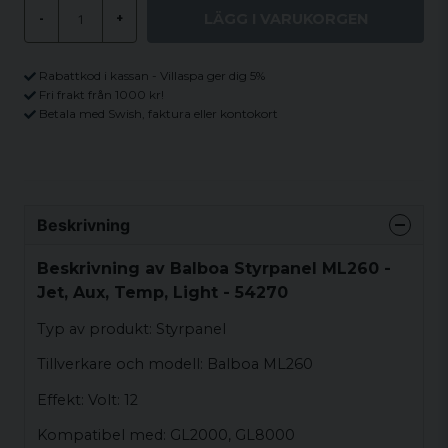
LÄGG I VARUKORGEN
-
+
Rabattkod i kassan - Villaspa ger dig 5%
Fri frakt från 1000 kr!
Betala med Swish, faktura eller kontokort
Beskrivning
Beskrivning av Balboa Styrpanel ML260 -
Jet, Aux, Temp, Light - 54270
Typ av produkt: Styrpanel
Tillverkare och modell: Balboa ML260
Effekt: Volt: 12
Kompatibel med: GL2000, GL8000