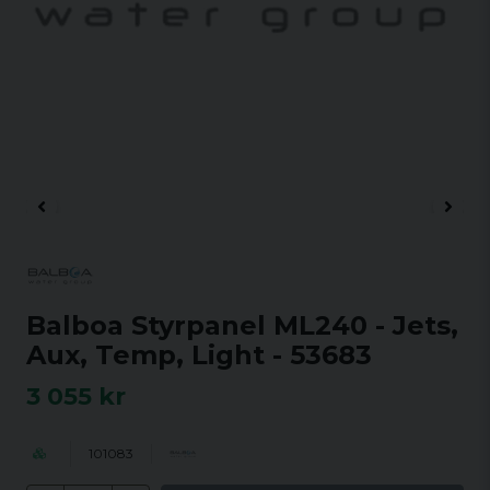
Balboa Styrpanel ML240 - Jets,
Aux, Temp, Light - 53683
3 055 kr
101083