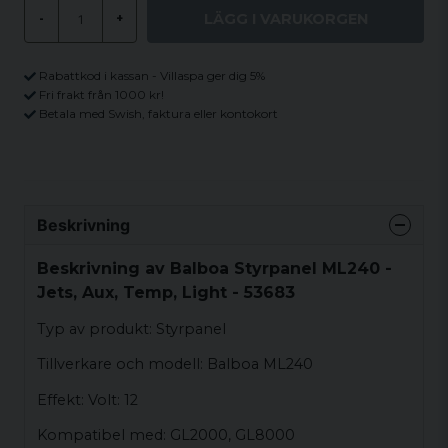
LÄGG I VARUKORGEN
-
+
Rabattkod i kassan - Villaspa ger dig 5%
Fri frakt från 1000 kr!
Betala med Swish, faktura eller kontokort
Beskrivning
Beskrivning av Balboa Styrpanel ML240 -
Jets, Aux, Temp, Light - 53683
Typ av produkt: Styrpanel
Tillverkare och modell: Balboa ML240
Effekt: Volt: 12
Kompatibel med: GL2000, GL8000