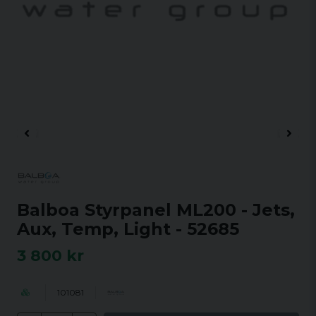
Balboa Styrpanel ML200 - Jets,
Aux, Temp, Light - 52685
3 800 kr
101081