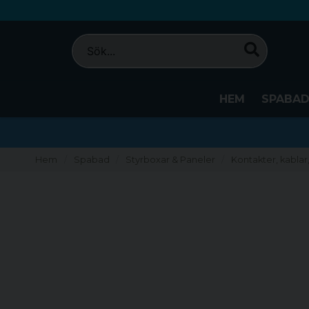
HEM
SPABA
Hem
Spabad
Styrboxar & Paneler
Kontakter, kabla