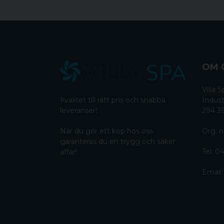
OM 
Villa
Kvalitet till rätt pris och snabba
Indust
leveranser!
294 3
När du gör ett köp hos oss
Org. n
garanteras du en trygg och säker
Tel:
04
affär!
Email