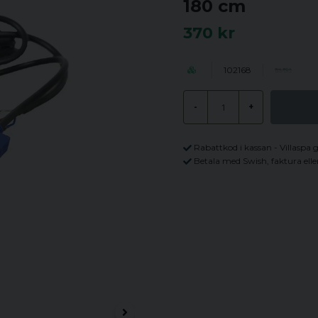
180 cm
370 kr
102168
-
+
Rabattkod i kassan - Villaspa 
Betala med Swish, faktura elle