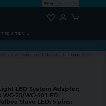
IDER & TIPS
5/WC-50 LED controller till Balboa Slave LED; 5 pins; 180 cm
Light LED System Adapter;
cs WC-25/WC-50 LED
 Balboa Slave LED; 5 pins;