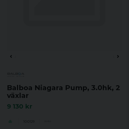
Balboa Niagara Pump, 3.0hk, 2
växlar
9 130 kr
100129