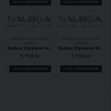
LÄGG I VARUKORGEN
LÄGG I VARUKORGEN
BALBOA WATER GROUP
BALBOA WATER GROUP
SPABAD
SPABAD
Balboa Styrpanel ML551 - Light, Mode, Jets 1, Jets 2, Blower, Warm, Cool - 53502
Balboa Styrpanel ML551 - Light, Mode, Jets 1, Jets 2, Blower, Warm, Cool - 55304
3 795 kr
3 795 kr
LÄGG I VARUKORGEN
LÄGG I VARUKORGEN