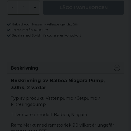
LÄGG I VARUKORGEN
-
+
Rabattkod i kassan - Villaspa ger dig 5%
Fri frakt från 1000 kr!
Betala med Swish, faktura eller kontokort
Beskrivning
Beskrivning av Balboa Niagara Pump,
3.0hk, 2 växlar
Typ av produkt: Vattenpump / Jetpump /
Filtreringspump
Tillverkare / modell: Balboa, Niagara
Ram: Märkt med ramstorlek 90 vilket är ungefär