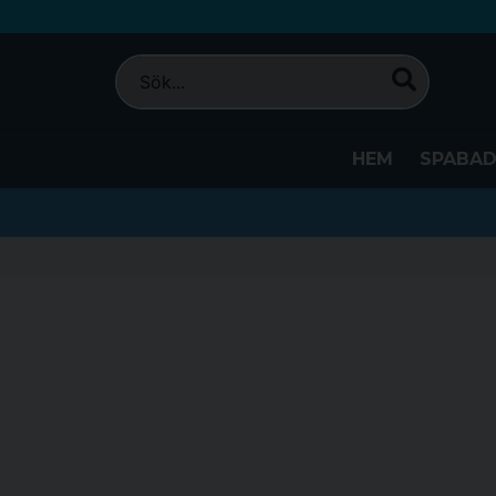
HEM
SPABA