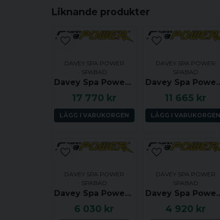
Liknande produkter
DAVEY SPA POWER
DAVEY SPA POWER
SPABAD
SPABAD
Davey Spa Power SP800 inkl 2kW värmare
Davey Spa Power SP601 i
17 770 kr
11 665 kr
LÄGG I VARUKORGEN
LÄGG I VARUKORGE
DAVEY SPA POWER
DAVEY SPA POWER
SPABAD
SPABAD
Davey Spa Power SP750, 2.0kW
Davey Spa Power SP750,
6 030 kr
4 920 kr