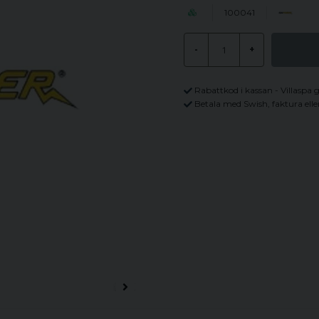
100041
-
+
Rabattkod i kassan - Villaspa 
Betala med Swish, faktura elle