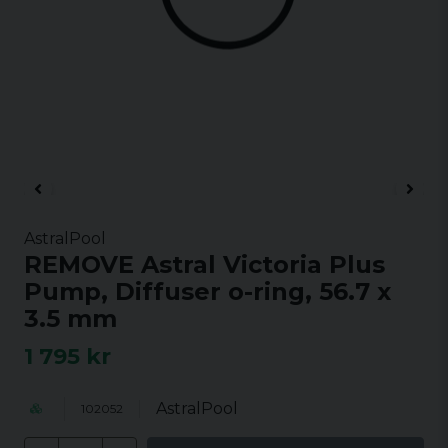
AstralPool
REMOVE Astral Victoria Plus
Pump, Diffuser o-ring, 56.7 x
3.5 mm
1 795 kr
AstralPool
102052