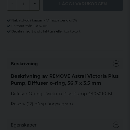
LÄGG I VARUKORGEN
-
+
Rabattkod i kassan - Villaspa ger dig 5%
Fri frakt från 1000 kr!
Betala med Swish, faktura eller kontokort
Beskrivning
Beskrivning av REMOVE Astral Victoria Plus
Pump, Diffuser o-ring, 56.7 x 3.5 mm
Diffusor O-ring - Victoria Plus Pump 4405010161
Reserv (12) på sprängdiagram
Egenskaper