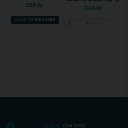
555 kr
345 kr
LÄGG I VARUKORGEN
Bevaka
OM OSS