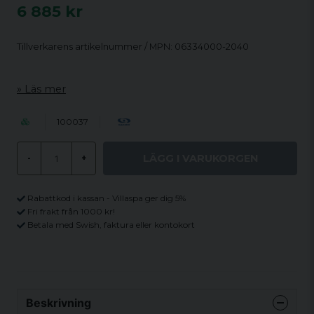
6 885 kr
Tillverkarens artikelnummer / MPN: 06334000-2040
Läs mer
100037
LÄGG I VARUKORGEN
-
+
Rabattkod i kassan - Villaspa ger dig 5%
Fri frakt från 1000 kr!
Betala med Swish, faktura eller kontokort
Beskrivning