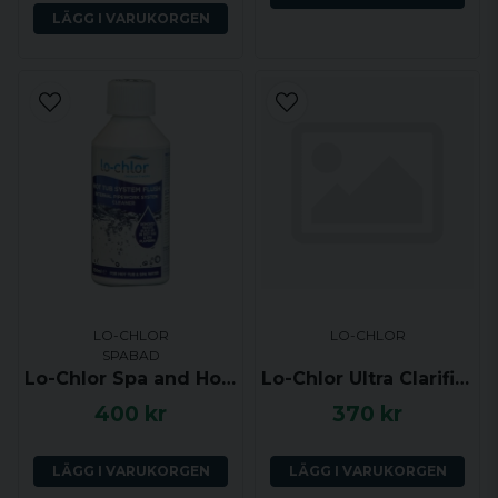
LÄGG I VARUKORGEN
LO-CHLOR
LO-CHLOR
SPABAD
Lo-Chlor Spa and Hot Tub Cleaner, rengöring för rörsystem, 250ml
Lo-Chlor Ultra Clarifier
400 kr
370 kr
LÄGG I VARUKORGEN
LÄGG I VARUKORGEN