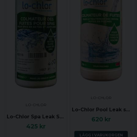
LO-CHLOR
LO-CHLOR
Lo-Chlor Pool Leak sealer 1000ml - Flytande tätningsmedel för läckande pooler
Lo-Chlor Spa Leak Sealer 450ml - Flytande tätningsmedel för läckande spabad
620 kr
425 kr
LÄGG I VARUKORGEN