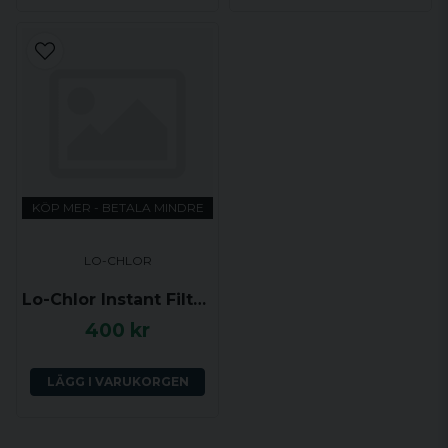
KÖP MER - BETALA MINDRE
LO-CHLOR
Lo-Chlor Instant Filter Cleaner
400 kr
LÄGG I VARUKORGEN