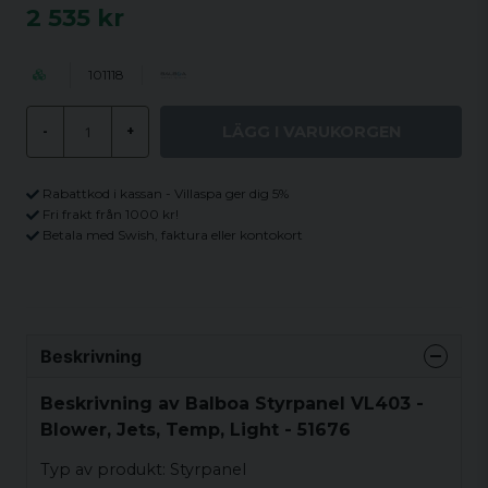
2 535 kr
101118
LÄGG I VARUKORGEN
-
+
Rabattkod i kassan - Villaspa ger dig 5%
Fri frakt från 1000 kr!
Betala med Swish, faktura eller kontokort
Beskrivning
Beskrivning av Balboa Styrpanel VL403 -
Blower, Jets, Temp, Light - 51676
Typ av produkt: Styrpanel