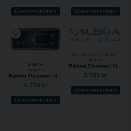
LÄGG I VARUKORGEN
LÄGG I VARUKORGEN
BALBOA WATER GROUP
SPABAD
BALBOA
Balboa Styrpanel ML551 - Light, Mode, Jets 1, Jets 2, Blower, Warm, Cool - 53502
SPABAD
3 795 kr
Balboa Styrpanel ML551 - Jets 1, Light, Mode, Jets 2, Jets 3, Jets 4, Warm, Cool - 55600
4 270 kr
LÄGG I VARUKORGEN
LÄGG I VARUKORGEN