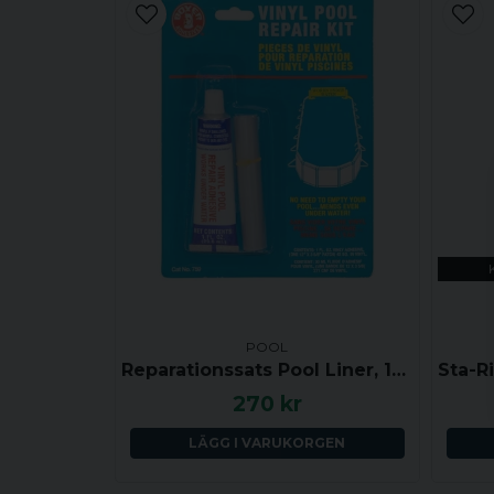
POOL
Reparationssats Pool Liner, 1oz / 30 ml
270 kr
LÄGG I VARUKORGEN