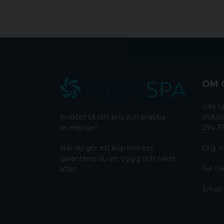
OM 
Villa
Kvalitet till rätt pris och snabba
Indust
leveranser!
294 3
När du gör ett köp hos oss
Org. n
garanteras du en trygg och säker
Tel:
04
affär!
Email