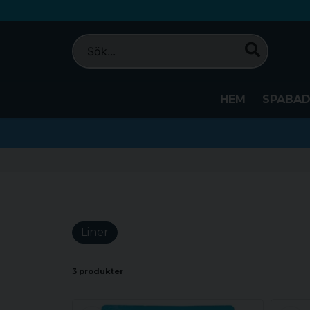
HEM
SPABA
Liner
3 produkter