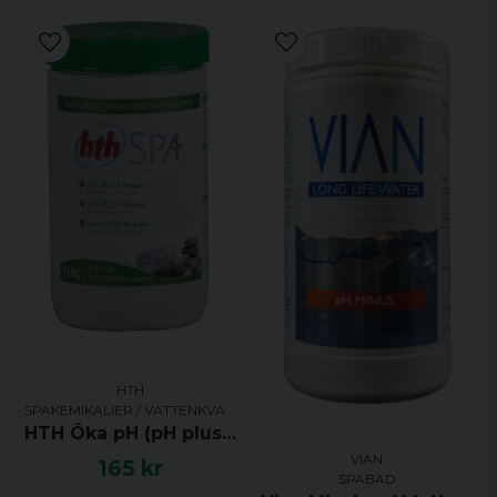
HTH
SPAKEMIKALIER / VATTENKVALITET
HTH Öka pH (pH plus) 1.2kg
VIAN
165 kr
SPABAD